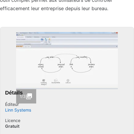
outil complet permet aux utilisateurs de contrôler
efficacement leur entreprise depuis leur bureau.
Détails
1/3
Éditeur
Linn Systems
Licence
Gratuit