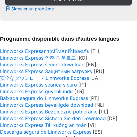
Signaler un problème
Programme disponible dans d’autres langues
Linnworks Expressดาวน์โหลดที่ปลอดภัย
Linnworks Express 안전 다운로드
Linnworks Express secure download
Linnworks Express Защитный загрузку
安全なダウンロード Linnworks Express
Linnworks Express scarica sicuro
Linnworks Express güvenli indir
Baixada segura do Linnworks Express
Linnworks Express beveiligde download
Linnworks Express Bezpieczne pobieranie
Linnworks Express Sichern Sie den Download
Linnworks Express Tải xuống an toàn
Descarga segura de Linnworks Express