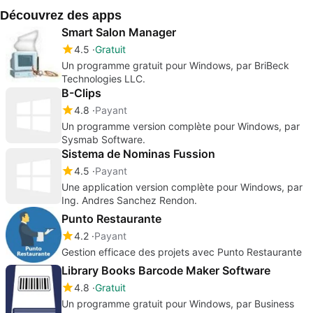
données facilitée
Découvrez des apps
Smart Salon Manager
4.5
Gratuit
Un programme gratuit pour Windows, par BriBeck
Technologies LLC.
B-Clips
4.8
Payant
Un programme version complète pour Windows, par
Sysmab Software.
Sistema de Nominas Fussion
4.5
Payant
Une application version complète pour Windows, par
Ing. Andres Sanchez Rendon.
Punto Restaurante
4.2
Payant
Gestion efficace des projets avec Punto Restaurante
Library Books Barcode Maker Software
4.8
Gratuit
Un programme gratuit pour Windows, par Business