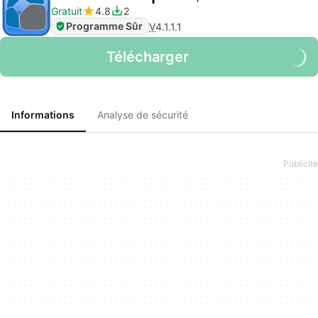
Gratuit
4.8
2
Programme Sûr
V
4.1.1.1
Télécharger
Informations
Analyse de sécurité