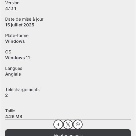
Version
4.1.1.1
Date de mise à jour
15 juillet 2025
Plate-forme
Windows
OS
Windows 11
Langues
Anglais
Téléchargements
2
Taille
4.26 MB
Ajouter un avis